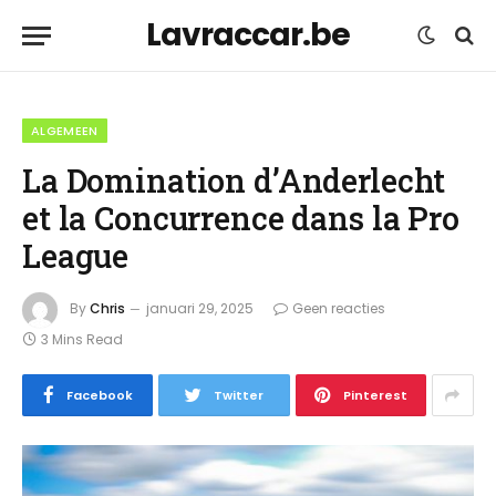
Lavraccar.be
ALGEMEEN
La Domination d’Anderlecht
et la Concurrence dans la Pro
League
By
Chris
januari 29, 2025
Geen reacties
3 Mins Read
Facebook
Twitter
Pinterest