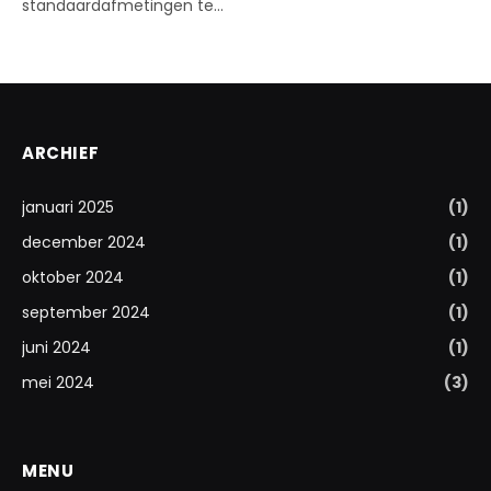
standaardafmetingen te…
ARCHIEF
januari 2025
(1)
december 2024
(1)
oktober 2024
(1)
september 2024
(1)
juni 2024
(1)
mei 2024
(3)
MENU