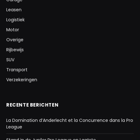
Leasen
Logistiek
Motor
Overige
Rijbewijs
SUV
Transport
Verzekeringen
RECENTE BERICHTEN
La Domination d’Anderlecht et la Concurrence dans la Pro
League
Stand in de Jupiler Pro League en Laatste