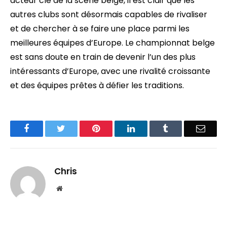
acteur clé de la scène belge, il est clair que les
autres clubs sont désormais capables de rivaliser
et de chercher à se faire une place parmi les
meilleures équipes d’Europe. Le championnat belge
est sans doute en train de devenir l’un des plus
intéressants d’Europe, avec une rivalité croissante
et des équipes prêtes à défier les traditions.
Facebook
Twitter
Pinterest
LinkedIn
Tumblr
Email
Chris
Website