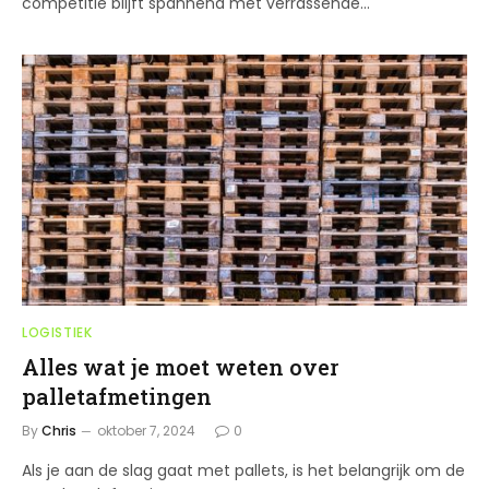
competitie blijft spannend met verrassende…
LOGISTIEK
Alles wat je moet weten over
palletafmetingen
By
Chris
oktober 7, 2024
0
Als je aan de slag gaat met pallets, is het belangrijk om de