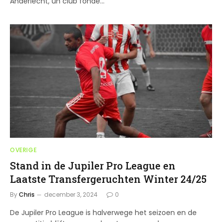
Anderlecht, un club fondé…
OVERIGE
Stand in de Jupiler Pro League en
Laatste Transfergeruchten Winter 24/25
By
Chris
december 3, 2024
0
De Jupiler Pro League is halverwege het seizoen en de