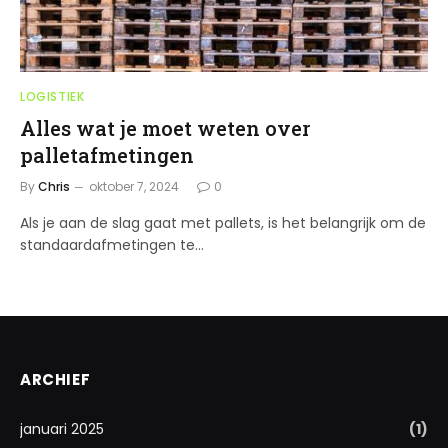
LOGISTIEK
Alles wat je moet weten over
palletafmetingen
By
Chris
oktober 7, 2024
0
Als je aan de slag gaat met pallets, is het belangrijk om de
standaardafmetingen te…
ARCHIEF
januari 2025
(1)